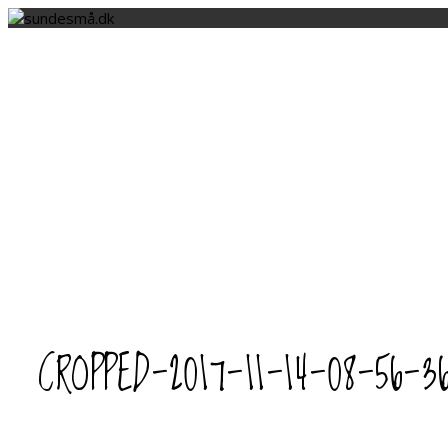
CROPPED-2017-11-14-08-56-36