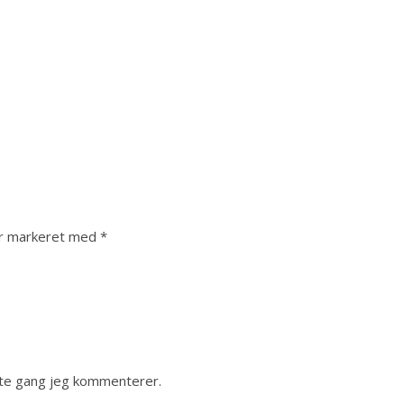
er markeret med
*
ste gang jeg kommenterer.