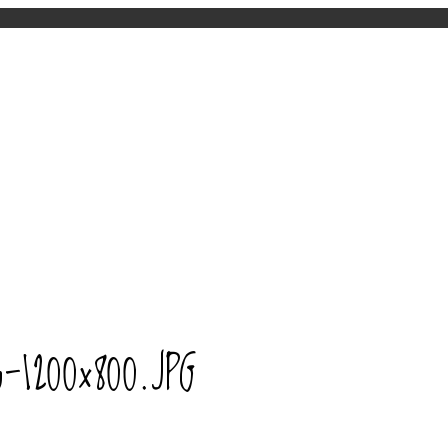
-1200×800.JPG