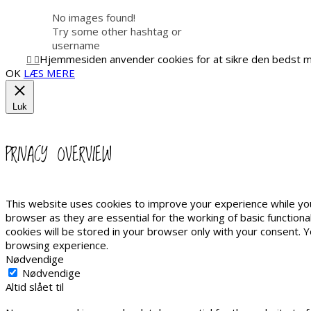
No images found!
Try some other hashtag or
username
Hjemmesiden anvender cookies for at sikre den bedst m
OK
LÆS MERE
Luk
PRIVACY OVERVIEW
This website uses cookies to improve your experience while you
browser as they are essential for the working of basic function
cookies will be stored in your browser only with your consent. 
browsing experience.
Nødvendige
Nødvendige
Altid slået til