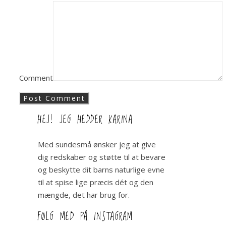
Comment
HEJ! JEG HEDDER KARINA
Med sundesmå ønsker jeg at give
dig redskaber og støtte til at bevare
og beskytte dit barns naturlige evne
til at spise lige præcis dét og den
mængde, det har brug for.
FØLG MED PÅ INSTAGRAM